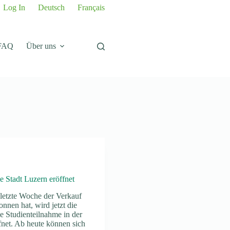
Log In
Deutsch
Français
FAQ
Über uns
 Stadt Luzern eröffnet
letzte Woche der Verkauf
nnen hat, wird jetzt die
e Studienteilnahme in der
fnet. Ab heute können sich