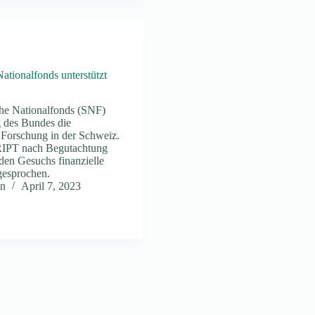
ationalfonds unterstützt
he Nationalfonds (SNF)
g des Bundes die
 Forschung in der Schweiz.
IPT nach Begutachtung
den Gesuchs finanzielle
gesprochen.
n
April 7, 2023