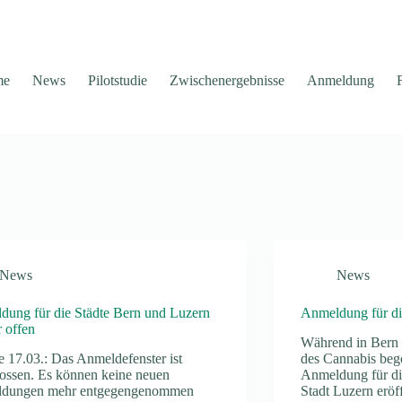
me
News
Pilotstudie
Zwischenergebnisse
Anmeldung
News
News
ung für die Städte Bern und Luzern
Anmeldung für die
 offen
Während in Bern 
 17.03.: Das Anmeldefenster ist
des Cannabis bego
ossen. Es können keine neuen
Anmeldung für di
dungen mehr entgegengenommen
Stadt Luzern eröf