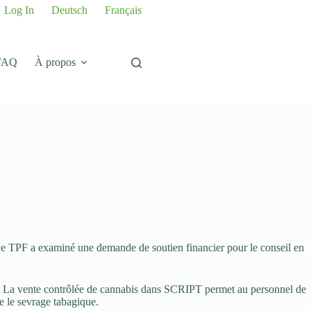
Log In
Deutsch
Français
FAQ
À propos
 Le TPF a examiné une demande de soutien financier pour le conseil en
es. La vente contrôlée de cannabis dans SCRIPT permet au personnel de
e le sevrage tabagique.