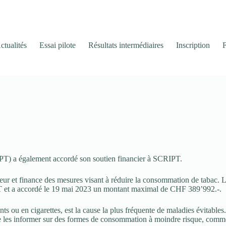
ctualités
Essai pilote
Résultats intermédiaires
Inscription
PT) a également accordé son soutien financier à SCRIPT.
ieur et finance des mesures visant à réduire la consommation de tabac.
T et a accordé le 19 mai 2023 un montant maximal de CHF 389’992.-.
s ou en cigarettes, est la cause la plus fréquente de maladies évitabl
de les informer sur des formes de consommation à moindre risque, comm